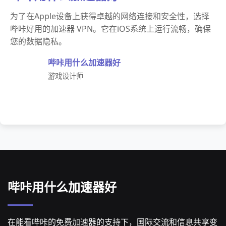
为了在Apple设备上获得卓越的网络连接和安全性，选择
哔咔好用的加速器 VPN。它在iOS系统上运行流畅，确保
您的数据隐私。
哔咔用什么加速器好
游戏设计师
哔咔用什么加速器好
在能看哔咔的免费加速器的支持下，国际交流和信息共享变